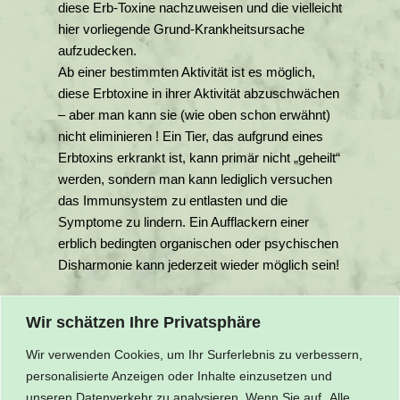
diese Erb-Toxine nachzuweisen und die vielleicht
hier vorliegende Grund-Krankheitsursache
aufzudecken.
Ab einer bestimmten Aktivität ist es möglich,
diese Erbtoxine in ihrer Aktivität abzuschwächen
– aber man kann sie (wie oben schon erwähnt)
nicht eliminieren ! Ein Tier, das aufgrund eines
Erbtoxins erkrankt ist, kann primär nicht „geheilt“
werden, sondern man kann lediglich versuchen
das Immunsystem zu entlasten und die
Symptome zu lindern. Ein Aufflackern einer
erblich bedingten organischen oder psychischen
Disharmonie kann jederzeit wieder möglich sein!
© der Texte liegt bei Petra Stein
Wir schätzen Ihre Privatsphäre
Wir verwenden Cookies, um Ihr Surferlebnis zu verbessern,
personalisierte Anzeigen oder Inhalte einzusetzen und
unseren Datenverkehr zu analysieren. Wenn Sie auf „Alle