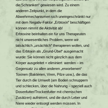
die Schranken“ gewiesen wird. Zu einem
anderen Zeitpunkt, in dem die
Abwehrmechanismen sich uneingeschränkt nur
mit dem Negativ-Faktor „Erbtoxin“ beschäftigen
können nimmt die Aktivität ab!
Erbtoxine beinhalten ein für uns Therapeuten
nicht unwesentliches Problem, wenn wir
tatsächlich „ursächlich“ therapieren wollen, und
das Erbtoxin als „Grund-Übel“ ausgemacht
wurde: Sie können nicht gänzlich aus dem
Körper ausgeleitet = eliminiert werden – im
Gegensatz zu allen anderen „erworbenen“
Toxinen (Bakterien, Viren, Pilze usw.), die das
Tier durch die Umwelt (am Boden schnuppern
und schlecken, über die Nahrung – speziell auch
Dosenfutter/Trockenfutter mit chemischen
Zusätzen) aufnimmt, und die durch Leber und
Niere wieder entsorgt werden müssen. In