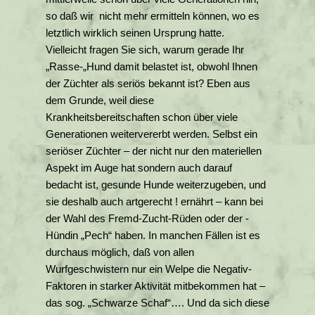
so daß wir nicht mehr ermitteln können, wo es
letztlich wirklich seinen Ursprung hatte.
Vielleicht fragen Sie sich, warum gerade Ihr
„Rasse-„Hund damit belastet ist, obwohl Ihnen
der Züchter als seriös bekannt ist? Eben aus
dem Grunde, weil diese
Krankheitsbereitschaften schon über viele
Generationen weitervererbt werden. Selbst ein
seriöser Züchter – der nicht nur den materiellen
Aspekt im Auge hat sondern auch darauf
bedacht ist, gesunde Hunde weiterzugeben, und
sie deshalb auch artgerecht ! ernährt – kann bei
der Wahl des Fremd-Zucht-Rüden oder der -
Hündin „Pech“ haben. In manchen Fällen ist es
durchaus möglich, daß von allen
Wurfgeschwistern nur ein Welpe die Negativ-
Faktoren in starker Aktivität mitbekommen hat –
das sog. „Schwarze Schaf“…. Und da sich diese