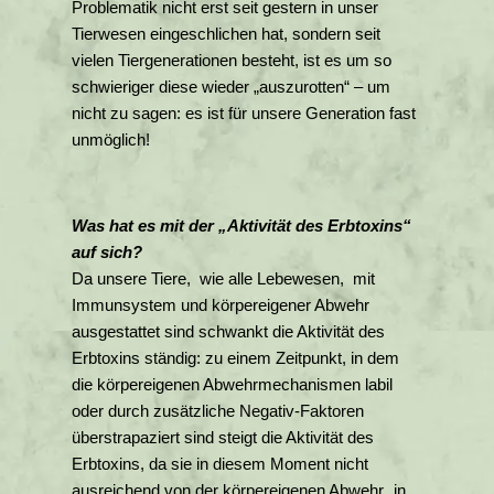
Problematik nicht erst seit gestern in unser
Tierwesen eingeschlichen hat, sondern seit
vielen Tiergenerationen besteht, ist es um so
schwieriger diese wieder „auszurotten“ – um
nicht zu sagen: es ist für unsere Generation fast
unmöglich!
Was hat es mit der „Aktivität des Erbtoxins“
auf sich?
Da unsere Tiere, wie alle Lebewesen, mit
Immunsystem und körpereigener Abwehr
ausgestattet sind schwankt die Aktivität des
Erbtoxins ständig: zu einem Zeitpunkt, in dem
die körpereigenen Abwehrmechanismen labil
oder durch zusätzliche Negativ-Faktoren
überstrapaziert sind steigt die Aktivität des
Erbtoxins, da sie in diesem Moment nicht
ausreichend von der körpereigenen Abwehr „in