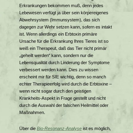
Erkrankungen bekommen muß, denn jedes
Lebewesen verfügt ja über sein körpereigenes
Abwehrsystem (Immunsystem), das sich
dagegen zur Wehr setzen kann, sofern es intakt
ist. Wenn allerdings ein Erbtoxin primäre
Ursache für die Erkrankung Ihres Tieres ist so
weiß ein Therapeut, daß das Tier nicht primär
„geheilt werden“ kann, sondern nur die
Lebensqualität durch Linderung der Symptome
verbessert werden kann. Dies zu wissen
erscheint mir für SIE wichtig, denn so manch
echter Therapieerfolg wird durch die Erbtoxine –
wenn nicht sogar durch den geistigen
Krankheits-Aspekt in Frage gestellt und nicht
durch die Auswahl der falschen Heilmittel oder
Maßnahmen.
Über die
Bio-Resonanz-Analyse
ist es möglich,