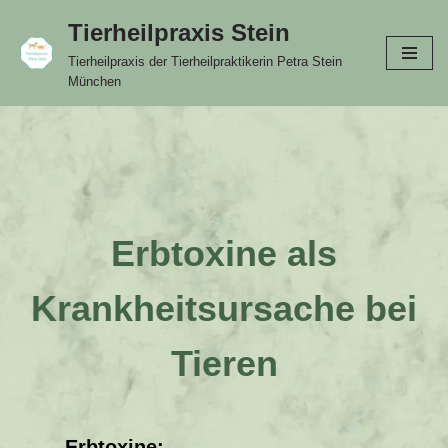
Tierheilpraxis Stein
Zum
Tierheilpraxis der Tierheilpraktikerin Petra Stein
Inhalt
München
springen
Erbtoxine als
Krankheitsursache bei
Tieren
Erbtoxine: