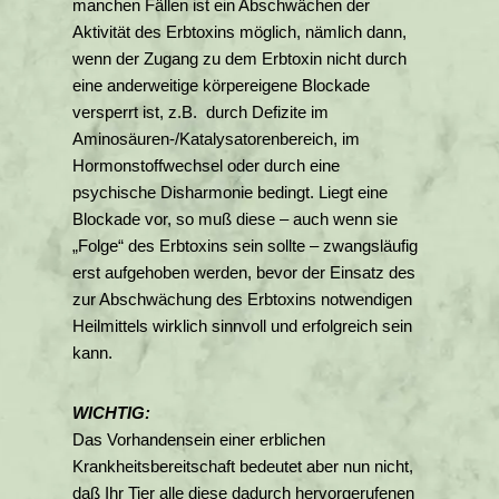
manchen Fällen ist ein Abschwächen der
Aktivität des Erbtoxins möglich, nämlich dann,
wenn der Zugang zu dem Erbtoxin nicht durch
eine anderweitige körpereigene Blockade
versperrt ist, z.B. durch Defizite im
Aminosäuren-/Katalysatorenbereich, im
Hormonstoffwechsel oder durch eine
psychische Disharmonie bedingt. Liegt eine
Blockade vor, so muß diese – auch wenn sie
„Folge“ des Erbtoxins sein sollte – zwangsläufig
erst aufgehoben werden, bevor der Einsatz des
zur Abschwächung des Erbtoxins notwendigen
Heilmittels wirklich sinnvoll und erfolgreich sein
kann.
WICHTIG:
Das Vorhandensein einer erblichen
Krankheitsbereitschaft bedeutet aber nun nicht,
daß Ihr Tier alle diese dadurch hervorgerufenen